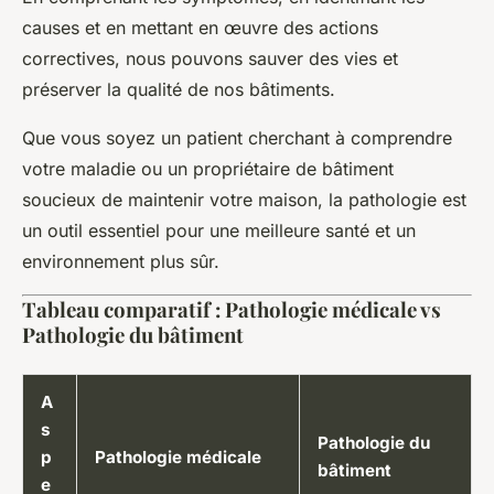
causes et en mettant en œuvre des actions
correctives, nous pouvons sauver des vies et
préserver la qualité de nos bâtiments.
Que vous soyez un patient cherchant à comprendre
votre maladie ou un propriétaire de bâtiment
soucieux de maintenir votre maison, la pathologie est
un outil essentiel pour une meilleure santé et un
environnement plus sûr.
Tableau comparatif : Pathologie médicale vs
Pathologie du bâtiment
A
s
Pathologie du
p
Pathologie médicale
bâtiment
e