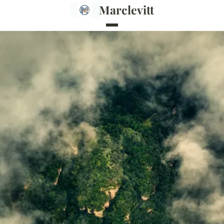
Marclevitt