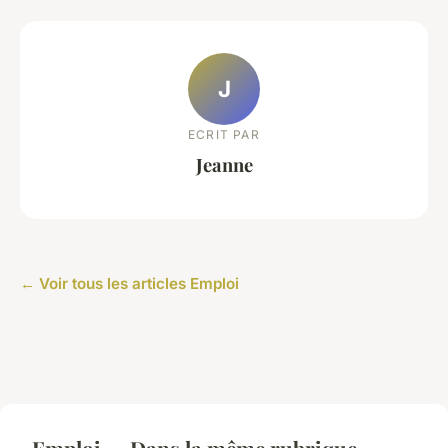
J
ECRIT PAR
Jeanne
← Voir tous les articles Emploi
Emploi — Dans la même rubrique