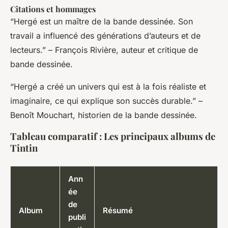
Citations et hommages
“Hergé est un maître de la bande dessinée. Son
travail a influencé des générations d’auteurs et de
lecteurs.” – François Rivière, auteur et critique de
bande dessinée.
“Hergé a créé un univers qui est à la fois réaliste et
imaginaire, ce qui explique son succès durable.” –
Benoît Mouchart, historien de la bande dessinée.
Tableau comparatif : Les principaux albums de
Tintin
Ann
ée
de
Album
Résumé
publi