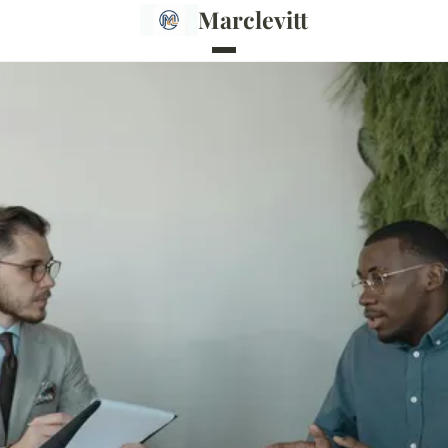
Marclevitt