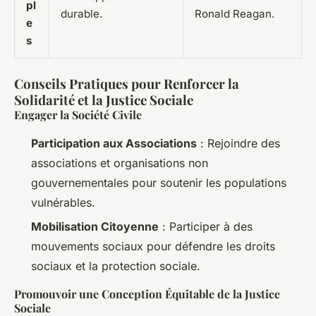
pl
durable.
Ronald Reagan.
e
s
Conseils Pratiques pour Renforcer la
Solidarité et la Justice Sociale
Engager la Société Civile
Participation aux Associations
: Rejoindre des
associations et organisations non
gouvernementales pour soutenir les populations
vulnérables.
Mobilisation Citoyenne
: Participer à des
mouvements sociaux pour défendre les droits
sociaux et la protection sociale.
Promouvoir une Conception Équitable de la Justice
Sociale