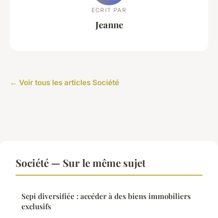
ECRIT PAR
Jeanne
← Voir tous les articles Société
Société — Sur le même sujet
Scpi diversifiée : accéder à des biens immobiliers
exclusifs