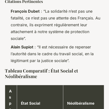
Citations Pertinentes
François Dubet
: “La solidarité n’est pas une
fatalité, ce n’est pas une attente des Français. Au
contraire, ils expriment régulièrement leur
attachement à notre système de protection
sociale”.
Alain Supiot
: “Il est nécessaire de repenser
l’autorité dans le cadre du travail social, en la
légitimant par la justice sociale”.
Tableau Comparatif : État Social et
Néolibéralisme
A
s
p
État Social
Néolibéralisme