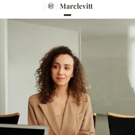
Marclevitt