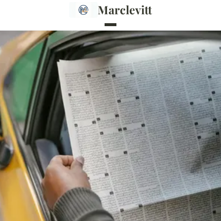
Marclevitt