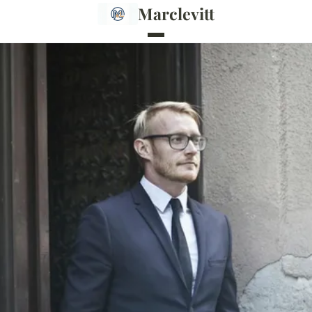
Marclevitt